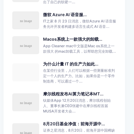
出了自己的软硬一...
微软 Azure AI 语音服...
IT之家 8 月 23 日消息，微软Azure AI 语音服
务允许开发者构建多语言生成式 AI 语音...
Macos系统上一款强大的卸载...
App Cleaner mac中文版是Mac os系统上一
款强大 的mac卸载工具，以帮助您完全卸载...
为什么计量 IT 的生产力如此...
在某些行业里，人们可以根据一些测量标准判
定一个人的生产力。比如，如果你是一个零件
制造商，可以通过一个...
摩尔线程发布AI算力笔记本MT...
钛媒体App 12月20日消息，摩尔线程创始
人、董事长兼CEO张建中在摩尔线程首届
MUSA开发者大会...
8月20日基金净值：前海开源中...
证券之星消息，8月20日，前海开源中国稀缺