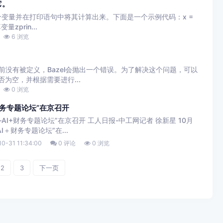
它。
变量并在打印语句中将其计算出来。下面是一个示例代码：x =
变量zprin...
6 浏览
之前没有被定义，Bazel会抛出一个错误。为了解决这个问题，可以
是否为空，并根据需要进行...
0 浏览
财务专题论坛”在京召开
AI+财务专题论坛”在京召开 工人日报-中工网记者 徐新星 10月
I＋财务专题论坛”在...
0-31 11:34:00
0 评论
0 浏览
2
3
下一页