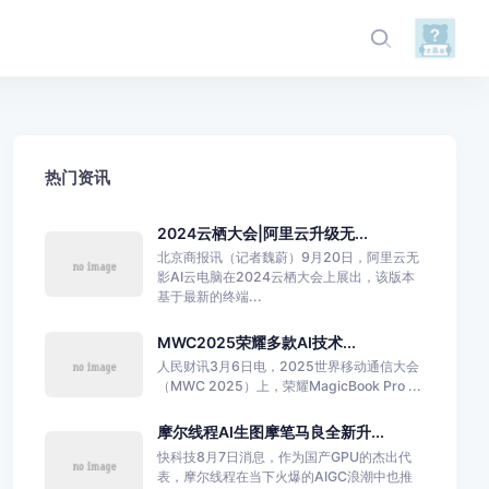
热门资讯
2024云栖大会|阿里云升级无...
北京商报讯（记者魏蔚）9月20日，阿里云无
影AI云电脑在2024云栖大会上展出，该版本
基于最新的终端...
MWC2025荣耀多款AI技术...
人民财讯3月6日电，2025世界移动通信大会
（MWC 2025）上，荣耀MagicBook Pro ...
摩尔线程AI生图摩笔马良全新升...
快科技8月7日消息，作为国产GPU的杰出代
表，摩尔线程在当下火爆的AIGC浪潮中也推