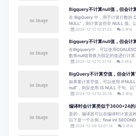
Bigquery不计算null值，但会计算i
在 BigQuery 中，用于计算行数的 
NULL”，则计算这些非 NULL 值。以.
2024-12-12 10:31:23
0 评论
Bigquery不计算null值，但会计
在Bigquery中，可以使用COALE
数将null值替换为指定的值进行计算。
2024-12-12 10:31:19
0 评论
BigQuery不计算空值，但会计算“is
如果要计算空值，可以使用 IFNUL
null”，则应使用 IS NULL 子句。以
2024-12-12 10:30:18
0 评论
编译时会计算类似于3600*24
是的，编译器可以在编译时计算这
以下是一个示例：final int SECONDS_
2024-12-09 02:01:14
0 评论