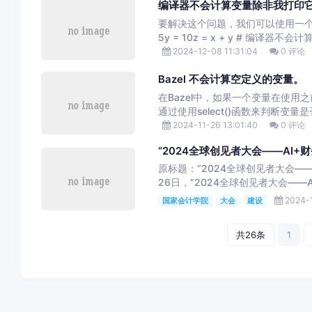
编译器不会计算变量除非我打印
要解决这个问题，我们可以使用一个
5y = 10z = x + y # 编译器不会计算
2024-12-08 11:31:04
0 评论
Bazel 不会计算空定义的变量。
在Bazel中，如果一个变量在使用
通过使用select()函数来判断变量
2024-11-26 13:01:40
0 评论
“2024全球创见者大会——AI+
原标题：“2024全球创见者大会——
26日，“2024全球创见者大会——A
2024-1
国家会计学院
大会
建设
共26条
1