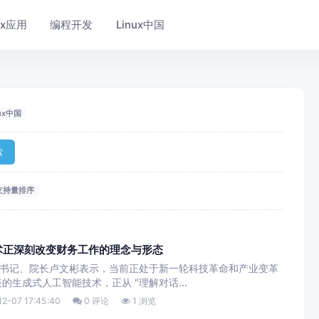
nux应用
编程开发
Linux中国
nux中国
索
支持量排序
术正深刻改变财务工作的理念与形态
副书记、院长卢文彬表示，当前正处于新一轮科技革命和产业变革
生成式人工智能技术，正从 “理解对话...
2-07 17:45:40
0 评论
1 浏览