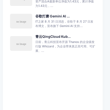
资产混合A最新单位净值为1.43元，累计净值
为1.43元，...
谷歌打磨 Gemini AI ...
IT之家 8 月 31 日消息，谷歌于 8 月 27 日发
布博文，宣布旗下 Gemini AI 支持...
青云QingCloud Kub...
日前，青云科技宣布开源 Thanos 的企业级发
行版 Whizard，为企业带来真正高可用、可扩
展、...