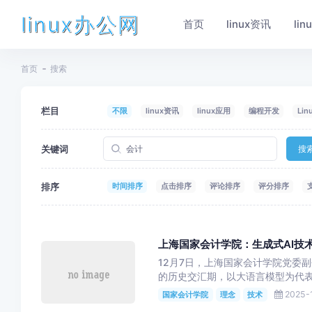
linux办公网
首页
linux资讯
li
首页
搜索
栏目
不限
linux资讯
linux应用
编程开发
Li
关键词
搜
排序
时间排序
点击排序
评论排序
评分排序
上海国家会计学院：生成式AI技
12月7日，上海国家会计学院党委
的历史交汇期，以大语言模型为代表的
2025-1
国家会计学院
理念
技术