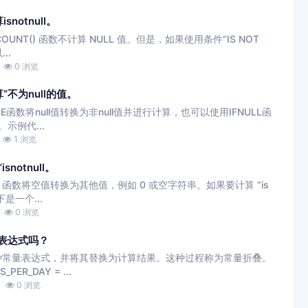
snotnull。
COUNT() 函数不计算 NULL 值。但是，如果使用条件“IS NOT
..
0 浏览
算“不为null的值。
SCE函数将null值转换为非null值并进行计算，也可以使用IFNULL函
示例代...
1 浏览
notnull。
L 函数将空值转换为其他值，例如 0 或空字符串。如果要计算 “is
下是一个...
0 浏览
的表达式吗？
种常量表达式，并将其替换为计算结果。这种过程称为常量折叠。
PER_DAY = ...
0 浏览