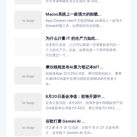
许开发者构建多语言生成式 AI 语音...
Macos系统上一款强大的卸载...
App Cleaner mac中文版是Mac os系统上一款强大
的mac卸载工具，以帮助您完全卸载...
为什么计量 IT 的生产力如此...
在某些行业里，人们可以根据一些测量标准判定一
个人的生产力。比如，如果你是一个零件制造商，
可以通过一个...
摩尔线程发布AI算力笔记本MT...
钛媒体App 12月20日消息，摩尔线程创始人、董事
长兼CEO张建中在摩尔线程首届MUSA开发者大
会...
8月20日基金净值：前海开源中...
证券之星消息，8月20日，前海开源中国稀缺资产混
合A最新单位净值为1.43元，累计净值为1.43元，...
谷歌打磨 Gemini AI ...
IT之家 8 月 31 日消息，谷歌于 8 月 27 日发布博
文，宣布旗下 Gemini AI 支持...