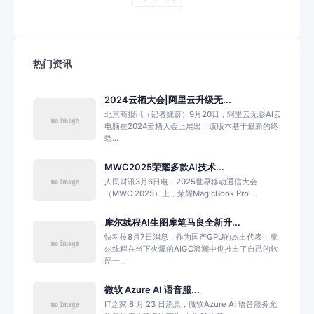
热门资讯
2024云栖大会|阿里云升级无...
北京商报讯（记者魏蔚）9月20日，阿里云无影AI云
电脑在2024云栖大会上展出，该版本基于最新的终
端...
MWC2025荣耀多款AI技术...
人民财讯3月6日电，2025世界移动通信大会
（MWC 2025）上，荣耀MagicBook Pro ...
摩尔线程AI生图摩笔马良全新升...
快科技8月7日消息，作为国产GPU的杰出代表，摩
尔线程在当下火爆的AIGC浪潮中也推出了自己的软
硬一...
微软 Azure AI 语音服...
IT之家 8 月 23 日消息，微软Azure AI 语音服务允