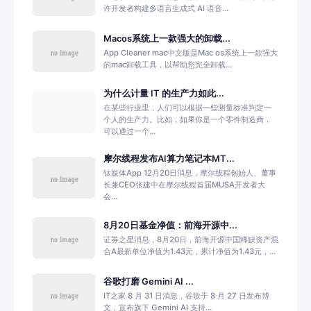
许开发者构建多语言生成式 AI 语音...
Macos系统上一款强大的卸载...
App Cleaner mac中文版是Mac os系统上一款强大
的mac卸载工具，以帮助您完全卸载...
为什么计量 IT 的生产力如此...
在某些行业里，人们可以根据一些测量标准判定一
个人的生产力。比如，如果你是一个零件制造商，
可以通过一个...
摩尔线程发布AI算力笔记本MT...
钛媒体App 12月20日消息，摩尔线程创始人、董事
长兼CEO张建中在摩尔线程首届MUSA开发者大
会...
8月20日基金净值：前海开源中...
证券之星消息，8月20日，前海开源中国稀缺资产混
合A最新单位净值为1.43元，累计净值为1.43元，...
谷歌打磨 Gemini AI ...
IT之家 8 月 31 日消息，谷歌于 8 月 27 日发布博
文，宣布旗下 Gemini AI 支持...