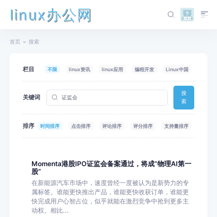
linux办公网
首页
搜索
栏目
不限
linux资讯
linux应用
编程开发
Linux中国
搜
关键词
索
排序
时间排序
点击排序
评论排序
评分排序
支持量排序
Momenta港股IPO证监会备案通过，将成“物理AI第一
股”
在新能源汽车市场中，速度曾经一度被认为是新势力的专
属标签。谁能更快推出产品，谁能更快收获订单，谁能更
快完成用户心智占位，似乎就能在激烈竞争中抢到更多主
动权。相比...