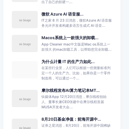
出了自己的软硬一...
微软 Azure AI 语音服...
IT之家 8 月 23 日消息，微软Azure AI 语音服
务允许开发者构建多语言生成式 AI 语音...
Macos系统上一款强大的卸载...
App Cleaner mac中文版是Mac os系统上一
款强大 的mac卸载工具，以帮助您完全卸载...
为什么计量 IT 的生产力如此...
在某些行业里，人们可以根据一些测量标准判
定一个人的生产力。比如，如果你是一个零件
制造商，可以通过一个...
摩尔线程发布AI算力笔记本MT...
钛媒体App 12月20日消息，摩尔线程创始
人、董事长兼CEO张建中在摩尔线程首届
MUSA开发者大会...
8月20日基金净值：前海开源中...
证券之星消息，8月20日，前海开源中国稀缺