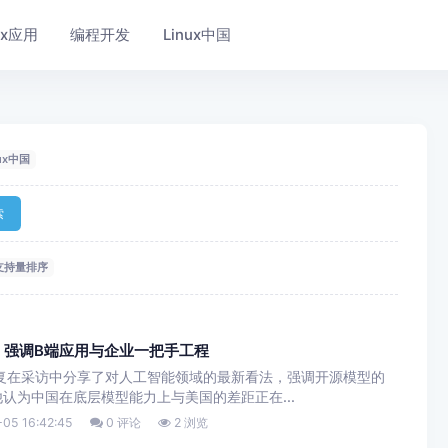
nux应用
编程开发
Linux中国
nux中国
索
支持量排序
，强调B端应用与企业一把手工程
复在采访中分享了对人工智能领域的最新看法，强调开源模型的
认为中国在底层模型能力上与美国的差距正在...
05 16:42:45
0 评论
2 浏览