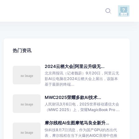
热门资讯
2024云栖大会|阿里云升级无...
北京商报讯（记者魏蔚）9月20日，阿里云无
影AI云电脑在2024云栖大会上展出，该版本
基于最新的终端...
MWC2025荣耀多款AI技术...
人民财讯3月6日电，2025世界移动通信大会
（MWC 2025）上，荣耀MagicBook Pro ...
摩尔线程AI生图摩笔马良全新升...
快科技8月7日消息，作为国产GPU的杰出代
表，摩尔线程在当下火爆的AIGC浪潮中也推