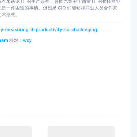
谈论 IT 的生产效率，将目光集中于衡量 IT 的整体商业
一件困难的事情。但如果 CIO 们能够和商业人员合作来
艺术形式。
hy-measuring-it-productivity-so-challenging
eam
校对：
wxy