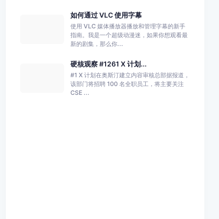
如何通过 VLC 使用字幕
使用 VLC 媒体播放器播放和管理字幕的新手
指南。我是一个超级动漫迷，如果你想观看最
新的剧集，那么你...
硬核观察 #1261 X 计划...
#1 X 计划在奥斯汀建立内容审核总部据报道，
该部门将招聘 100 名全职员工，将主要关注
CSE ...