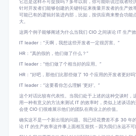
它总是这样不可捉摸吗？多年以前，你可能听说过或者经历
针对开发者们能够创建的关键特征来衡量开发者的生产效
可能已有的逻辑封装进内部，比如，按供应商来整合功能
大。
这两个例子能够阐述为什么当我们 CIO 之间谈论 IT 
IT leader：“天啊，我想这些开发者一定很厉害。”
HR：“真的假的，他们做了什么？”
IT leader：“他们做了个相当好的应用。”
HR：“好吧，那他们比那些做了 10 个应用的开发者更好吗
IT leader：“这要看你怎么理解 ‘更好’。”
这个对话比较有代表性。当我们处于上述的这种交谈时，
用一种有意义的方法来测试 IT 的效率时，类似上述谈
会使 CIO 们很难展示他们的团队在商业上的价值。
确实这不是一个新出现的问题。我已经花费差不多 30 
论 IT 的生产效率这件事上面相互烦扰－因为我们永远不