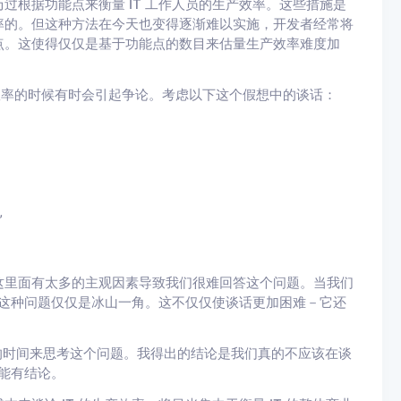
过根据功能点来衡量 IT 工作人员的生产效率。这些措施是
率的。但这种方法在今天也变得逐渐难以实施，开发者经常将
点。这使得仅仅是基于功能点的数目来估量生产效率难度加
生产效率的时候有时会引起争论。考虑以下这个假想中的谈话：
”
这里面有太多的主观因素导致我们很难回答这个问题。当我们
话的这种问题仅仅是冰山一角。这不仅仅使谈话更加困难－它还
年的时间来思考这个问题。我得出的结论是我们真的不应该在谈
可能有结论。