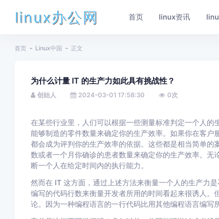
linux办公网
首页
linux资讯
li
首页
Linux中国
正文
为什么计量 IT 的生产力如此具有挑战性？
创始人
2024-03-01 17:58:30
0
次
在某些行业里，人们可以根据一些测量标准判定一个人的
能够制造的零件数量来确定你的生产效率。如果你在客户
都会成为评判你的生产效率的依据。这些都是相当简单的
数或者一个月你确诊的患者数量来确定你的生产效率。无
断一个人在给定时间内的执行能力。
然而在 IT 这方面，通过上述方法来衡量一个人的生产力是
编写的代码行数来衡量开发者所用的时间看起来很诱人。
论。因为一种编程语言的一行代码比用其他编程语言编写