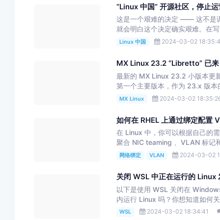
“Linux 中国” 开源社区，停止
这是一个艰难的决定 —— 这不
就会明白这个决定确实艰难。在写
2024-03-02 18:35:
Linux 中国
MX Linux 23.2 “Libretto” 已
最新的 MX Linux 23.2 小版
第一个主要版本，作为 23.x 版本的
2024-03-02 18:35:2
MX Linux
如何在 RHEL 上通过绑定配置 V
在 Linux 中，你可以根据自己的需
聚合 NIC teaming 、VLAN 标记和.
2024-03-02 1
网络绑定
VLAN
关闭 WSL 中正在运行的 Linux
以下是使用 WSL 关闭在 Window
内运行 Linux 吗？你想知道如何关闭
2024-03-02 18:34:41
WSL