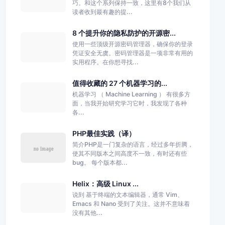
巧。和这个系列保持一致，这里有8个我们从
读者收到最有趣的提...
8 个提升你的隐私防护的开源密...
使用一些顶级开源密码管理器，确保你的登录
凭证安全无虞。密码管理器是一项非常有用的
实用程序。在你想寻找...
值得收藏的 27 个机器学习的...
机器学习 （ Machine Learning ） 有很多方
面，当我开始研究学习它时，我发现了各种
各...
PHP最佳实践（译）
简介PHP是一门复杂的语言，经过多年折腾，
使其不同版本之间高度不一致，有时还有些
bug。 每个版本都...
Helix：高级 Linux ...
说到 基于终端的文本编辑器，通常 Vim、
Emacs 和 Nano 受到了关注。这并不意味着
没有其他...