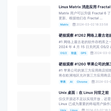
Linux Matrix 消息应用 Fracta
Matrix 用户可以升级 Fractal 
更新。根据他们在 Fractal ...
2024-03-02 18:33:58
Matrix
硬核观察 #1262 网络上最古
#1 网络上最古老的软件存档库之
2024 年 4 月 15 日关闭其 OS
2024-03-02
OS/2
软盘
GPS
硬核观察 #1260 苹果公司
#1 苹果公司的第三方应用商店
将在欧洲地区允许第三方应用商店，
2024-03-0
苹果
AI
Chrome
Unix 桌面：在 Linux 问世之前
仅仅开源还不足以实现开放，还需开
Linux 已成为重要的终端用户操作系统
2024-03-02 18:3
Unix
Linux