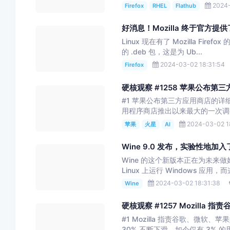
2024-
Firefox
RHEL
Flathub
好消息！Mozilla 终于官方提供了 F
Linux 现在有了 Mozilla Fire
的 .deb 包，这是为 Ub...
2024-03-02 18:31:54
Firefox
硬核观察 #1258 苹果公布第
#1 苹果公布第三方应用商店的详细
用程序商店推出以来最大的一次调整。
2024-03-02 1
苹果
火星
AI
Wine 9.0 发布，实验性地加入了
Wine 的这个新版本正在为未来做
Linux 上运行 Windows 应用
2024-03-02 18:31:38
Wine
硬核观察 #1257 Mozilla
#1 Mozilla 指责谷歌、微软、
30% 不断下滑，如今仅有 3% 的用户选