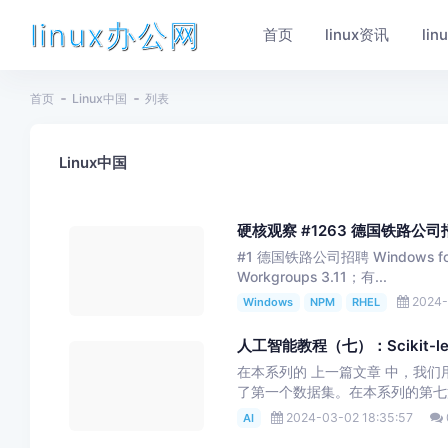
linux办公网
首页
linux资讯
li
首页
Linux中国
列表
Linux中国
硬核观察 #1263 德国铁路公司招聘 W
#1 德国铁路公司招聘 Windows for
Workgroups 3.11；有...
2024-
Windows
NPM
RHEL
人工智能教程（七）：Scikit-l
在本系列的 上一篇文章 中，我们用 T
了第一个数据集。在本系列的第七篇
2024-03-02 18:35:57
AI