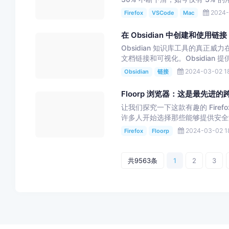
2024-
Firefox
VSCode
Mac
在 Obsidian 中创建和使用链接
Obsidian 知识库工具的真正威
文档链接和可视化。Obsidian 提
2024-03-02 18
Obsidian
链接
Floorp 浏览器：这是最先进的跨
让我们探究一下这款有趣的 Firefo
许多人开始选择那些能够提供安全浏
2024-03-02 1
Firefox
Floorp
共9563条
1
2
3