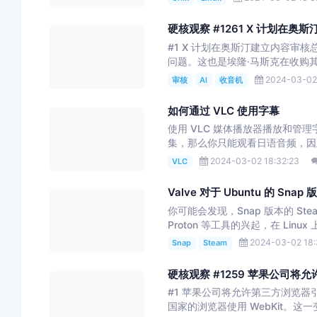
硬核观察 #1261 X 计划在奥
#1 X 计划在奥斯汀建立内容审核
问题。这也是埃隆·马斯克在收购其前身平
2024-03-02 
审核
AI
收音机
如何通过 VLC 使用字幕
使用 VLC 媒体播放器播放和
集，那么你只能观看日语音频，因此
2024-03-02 18:32:23
VLC
Valve 对于 Ubuntu 的 Sn
你可能会发现，Snap 版本的 St
Proton 等工具的兴起，在 Linux 
2024-03-02 18:
Snap
Steam
硬核观察 #1259 苹果公司将允
#1 苹果公司将允许第三方浏览器引擎，
国家的浏览器使用 WebKit。这一