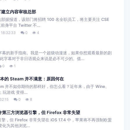
斯汀建立内容审核总部
总部据报道，该部门将招聘 100 名全职员工，将主要关注 CSE
台 Twitter 不...
18:32:33
0
4
管理字幕的新手指南。我是一个超级动漫迷，如果你想观看最新的剧
字幕对于非日语观众来说是必不可少的。值...
0
1
ap 版本的 Steam 并不满意：原因何在
eam 并不如你期待的那样好，你怎么看？近年来，由于 Wine、
上 玩游戏 变得...
32:15
0
8
许第三方浏览器引擎，但 Firefox 非常失望
但 Firefox 非常失望在 iOS 17.4 中，苹果将不再强制欧盟
变化为其他浏览...