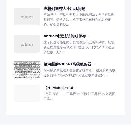
表格列调整大小出现问题
问题描述：表格列调整大小出现问题，无法正常调
整列宽。解决方法：检查表格的布局方式是否正
确。确保表格使...
Android|无法访问或保存...
这个问题可能是由于权限设置不正确导致的。您需
要在应用程序清单文件中添加以下代码来请求适当
的权限：此外...
银河麒麟V10SP1高级服务器...
银河麒麟高级服务器操作系统简介： 银河麒麟高级
服务器操作系统V10是针对企业级关键业务...
【NI Multisim 14...
目录 序言 一、工具栏 🍊1.“标准”工具栏 🍊 2.视图
工具...