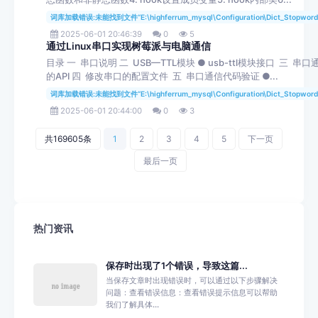
词库加载错误:未能找到文件“E:\highferrum_mysql\Configuration\Dict_Stopword
2025-06-01 20:46:39
0
5
通过Linux串口实现树莓派与电脑通信
目录 一 串口说明 二 USB—TTL模块 ● usb-ttl模块接口 三 串
的API 四 修改串口的配置文件 五 串口通信代码验证 ●...
词库加载错误:未能找到文件“E:\highferrum_mysql\Configuration\Dict_Stopword
2025-06-01 20:44:00
0
3
共169605条
1
2
3
4
5
下一页
最后一页
热门资讯
保存时出现了1个错误，导致这篇...
当保存文章时出现错误时，可以通过以下步骤解决
问题：查看错误信息：查看错误提示信息可以帮助
我们了解具体...