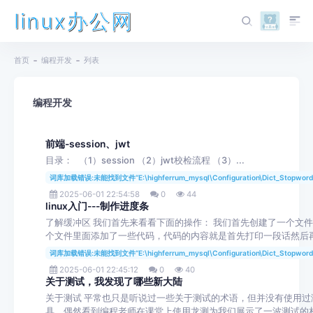
linux办公网
首页
编程开发
列表
编程开发
前端-session、jwt
目录： （1）session （2）jwt校检流程 （3）...
词库加载错误:未能找到文件“E:\highferrum_mysql\Configuration\Dict_Stopword
2025-06-01 22:54:58
0
44
linux入门---制作进度条
了解缓冲区 我们首先来看看下面的操作： 我们首先创建了一个文
个文件里面添加了一些代码，代码的内容就是首先打印一段话然后再休
词库加载错误:未能找到文件“E:\highferrum_mysql\Configuration\Dict_Stopword
2025-06-01 22:45:12
0
40
关于测试，我发现了哪些新大陆
关于测试 平常也只是听说过一些关于测试的术语，但并没有使用过
具。偶然看到编程老师在课堂上使用龙测为我们展示了一波测试的