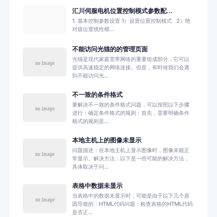
汇川伺服电机位置控制模式参数配...
1. 基本控制参数设置 1）设置位置控制模式 2）绝
对值位置线性模...
不能访问光猫的的管理页面
光猫是现代家庭宽带网络的重要组成部分，它可以
提供高速稳定的网络连接。但是，有时候我们会遇
到不能访问光...
不一致的条件格式
要解决不一致的条件格式问题，可以按照以下步骤
进行：确定条件格式的规则：首先，需要明确条件
格式的规则是...
本地主机上的图像未显示
问题描述：在本地主机上显示图像时，图像未能正
常显示。解决方法：以下是一些可能的解决方法，
具体取决于问...
表格中数据未显示
当表格中的数据未显示时，可能是由于以下几个原
因导致的：HTML代码问题：检查表格的HTML代码
是否正...