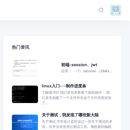
热门资讯
前端-session、jwt
目录： （1）session （2&#x...
linux入门---制作进度条
了解缓冲区 我们首先来看看下面的操作： 我
们首先创建了一个文件并在这个文件里面添加
了...
关于测试，我发现了哪些新大陆
关于测试 平常也只是听说过一些关于测试的术
语，但并没有使用过测试工具。偶然看到编程