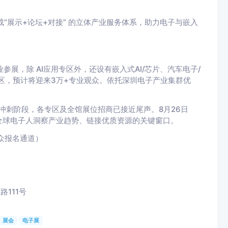
成“展示+论坛+对接” 的立体产业服务体系，助力电子与嵌入
企业参展，除 AI应用专区外，还设有嵌入式AI/芯片、汽车电子/
区，预计将迎来3万+专业观众。依托深圳电子产业集群优
进入冲刺阶段，各专区及全馆展位招商已接近尾声。8月26日
全球电子人洞察产业趋势、链接优质资源的关键窗口。
观众报名通道）
111号
展会
电子展