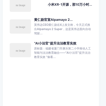
小米XR-1开源，那10万小时...
黄仁勋官宣Alpamayo 2...
英伟达CEO黄仁勋在X上发文称，今天正式推
出Alpamayo 2 Super，这是英伟达面向自动
驾驶...
“AI小法官”提升法治教育实效
原标题：福建省厦门市康乐第二小学推动人工
智能与法治教育融合——“AI小法官”提升法治
教育实效 “偷看...