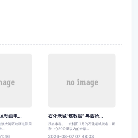
区动画电...
石化老城“炼数据” 粤西抢...
粤港澳大湾区动画电影周
茂名市容。 资料图 7月的石化老城茂名，距
..
市中心20公里以内的金塘...
51:46
2026-08-07 07:48:03