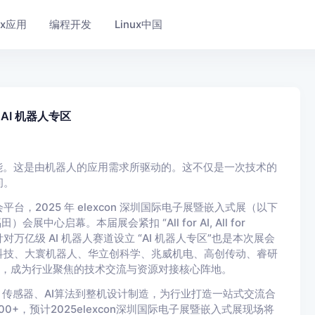
nux应用
编程开发
Linux中国
AI 机器人专区
能。这是由机器人的应用需求所驱动的。这不仅是一次技术的
间。
2025 年 elexcon 深圳国际电子展暨嵌入式展（以下
会展中心启幕。本届展会紧扣 “All for AI, All for
万亿级 AI 机器人赛道设立 “AI 机器人专区”也是本次展会
科技、大寰机器人、华立创科学、兆威机电、高创传动、睿研
业，成为行业聚焦的技术交流与资源对接核心阵地。
、传感器、AI算法到整机设计制造，为行业打造一站式交流合
+，预计2025elexcon深圳国际电子展暨嵌入式展现场将