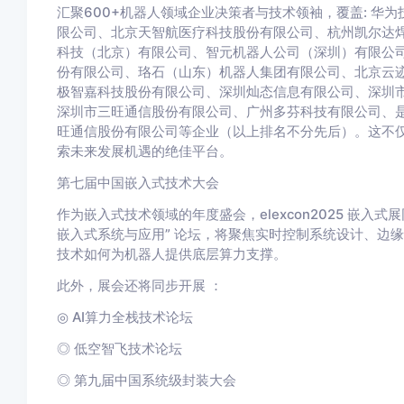
汇聚600+机器人领域企业决策者与技术领袖，覆盖: 华
限公司、北京天智航医疗科技股份有限公司、杭州凯尔达
科技（北京）有限公司、智元机器人公司（深圳）有限公
份有限公司、珞石（山东）机器人集团有限公司、北京云
极智嘉科技股份有限公司、深圳灿态信息有限公司、深圳
深圳市三旺通信股份有限公司、广州多芬科技有限公司、
旺通信股份有限公司等企业（以上排名不分先后）。这不
索未来发展机遇的绝佳平台。
第七届中国嵌入式技术大会
作为嵌入式技术领域的年度盛会，elexcon2025 嵌入
嵌入式系统与应用” 论坛，将聚焦实时控制系统设计、边缘
技术如何为机器人提供底层算力支撑。
此外，展会还将同步开展 ：
◎ AI算力全栈技术论坛
◎ 低空智飞技术论坛
◎ 第九届中国系统级封装大会