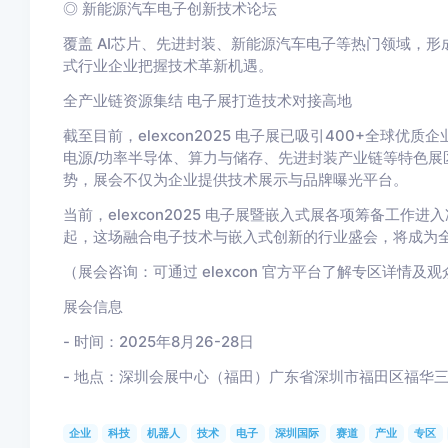
◎ 新能源汽车电子创新技术论坛
覆盖 AI芯片、先进封装、新能源汽车电子等热门领域，形
式行业企业把握技术革新机遇。
全产业链资源集结 电子展打造技术对接高地
截至目前，elexcon2025 电子展已吸引400+全球优质
电源/功率半导体、算力与储存、先进封装产业链等特色展
势，展会不仅为企业提供技术展示与品牌曝光平台。
当前，elexcon2025 电子展暨嵌入式展各项筹备工作
起，这场融合电子技术与嵌入式创新的行业盛会，将成为
（展会咨询：可通过 elexcon 官方平台了解专区详情及
展会信息
- 时间：2025年8月26-28日
- 地点：深圳会展中心（福田）广东省深圳市福田区福华三路
企业
科技
机器人
技术
电子
深圳国际
赛道
产业
专区