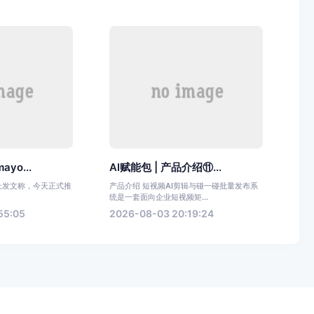
yo...
AI赋能包 | 产品介绍⑪...
上发文称，今天正式推
产品介绍 短视频AI剪辑与碰一碰批量发布系
统是一套面向企业短视频矩...
55:05
2026-08-03 20:19:24