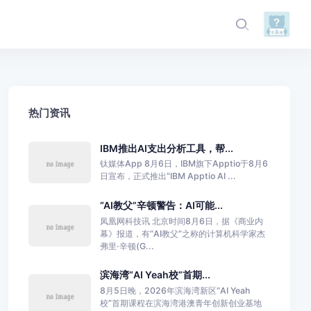
热门资讯
IBM推出AI支出分析工具，帮...
钛媒体App 8月6日，IBM旗下Apptio于8月6
日宣布，正式推出“IBM Apptio AI ...
“AI教父”辛顿警告：AI可能...
凤凰网科技讯 北京时间8月6日，据《商业内
幕》报道，有“AI教父”之称的计算机科学家杰
弗里·辛顿(G...
滨海湾“AI Yeah校”首期...
8月5日晚，2026年滨海湾新区“AI Yeah
校”首期课程在滨海湾港澳青年创新创业基地