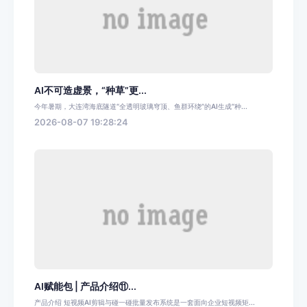
AI不可造虚景，“种草”更...
今年暑期，大连湾海底隧道“全透明玻璃穹顶、鱼群环绕”的AI生成“种...
2026-08-07 19:28:24
AI赋能包 | 产品介绍⑪...
产品介绍 短视频AI剪辑与碰一碰批量发布系统是一套面向企业短视频矩...