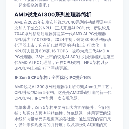
一起来揭晓答案吧！
AMD锐龙AI 300系列处理器简析
AMD在2023年初发布的锐龙7040系列移动处理器中首
次加入了独立的NPU，正式开启AI PC时代，所以锐龙
7040系列移动处理器算是第一代AMD AI PC处理器，
NPU算力为10TOPS。2024年初，锐龙8040系列移动
处理器上市，它在前代处理器的基础上进行优化，其
NPU算力提升60%到16 TOPS，被称为第二代AMD AI
PC处理器。28日上市的锐龙AI 300系列处理器则是第三
代AMD AI PC处理器，它在CPU架构、NPU架构以及
GPU架构上都进行了重磅更新。
●
Zen 5 CPU架构：全面优化 IPC提升16%
AMD锐龙AI 300系列处理器采用台积电4nm生产工艺，
CPU升级到Zen 5架构。这是是AMD重磅打造的新一代
CPU架构，IPC性能再一次实现飞跃。
简单来讲，Zen 5架构主要有四大方面的提升，它们包
括：加强分支预测的精确性，降低延迟；使用更宽的流
水线和向量单元实现更高的吞吐量；通过更深的窗口尺
寸设计来实现更高的并行度；以及加强对AI加速的支