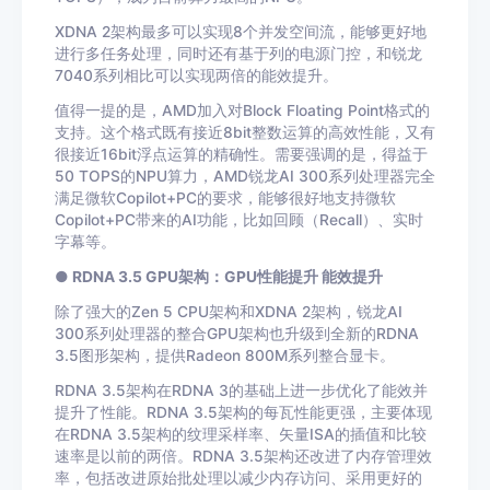
XDNA 2架构最多可以实现8个并发空间流，能够更好地
进行多任务处理，同时还有基于列的电源门控，和锐龙
7040系列相比可以实现两倍的能效提升。
值得一提的是，AMD加入对Block Floating Point格式的
支持。这个格式既有接近8bit整数运算的高效性能，又有
很接近16bit浮点运算的精确性。需要强调的是，得益于
50 TOPS的NPU算力，AMD锐龙AI 300系列处理器完全
满足微软Copilot+PC的要求，能够很好地支持微软
Copilot+PC带来的AI功能，比如回顾（Recall）、实时
字幕等。
● RDNA 3.5 GPU架构：GPU性能提升 能效提升
除了强大的Zen 5 CPU架构和XDNA 2架构，锐龙AI
300系列处理器的整合GPU架构也升级到全新的RDNA
3.5图形架构，提供Radeon 800M系列整合显卡。
RDNA 3.5架构在RDNA 3的基础上进一步优化了能效并
提升了性能。RDNA 3.5架构的每瓦性能更强，主要体现
在RDNA 3.5架构的纹理采样率、矢量ISA的插值和比较
速率是以前的两倍。RDNA 3.5架构还改进了内存管理效
率，包括改进原始批处理以减少内存访问、采用更好的