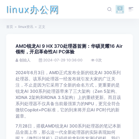
linux办公网
首页
linux资讯
正文
AMD锐龙AI 9 HX 370处理器首测：华硕灵耀16 Air
领衔，开启革命性AI PC体验
创始人
2024-07-29 10:36:00
0
次
2024年6月3日，AMD正式发布全新的锐龙AI 300系列
处理器。该系列处理器一经发布就引发大家的广泛关
注，不止是因为它采用了全新的命名方式，更重要的是
锐龙AI 300系列处理器带来了三大架构（Zen 5架构、
XDNA 2架构和RDNA 3.5架构）上的重磅更新。而且该
系列处理器不仅具备当前最强算力的NPU，更完全符合
微软Copilot+PC标准，它的到来将开启AI PC时代的新
篇章。
7月28日，搭载AMD锐龙AI 300系列处理器的笔记本新
品全面上市，那么这一代全新处理器的实际表现如何
呢？《微型计算机》已经提前拿到首发测试样机，我们