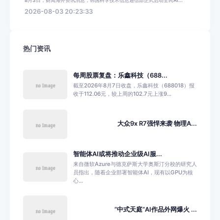
2026-08-03 20:23:33
热门资讯
每周股票复盘：乐鑫科技（688...
截至2026年8月7日收盘，乐鑫科技（688018）报
收于112.06元，较上周的102.7元上涨9...
大众9x R7强悍来袭 物理A...
智能体AI或将推动企业级AI服...
来自微软Azure与德克萨斯大学奥斯汀分校的研究人
员指出，随着企业部署智能体AI，现有以GPU为核
心...
“中式天庭”AI作品外网爆火 ...